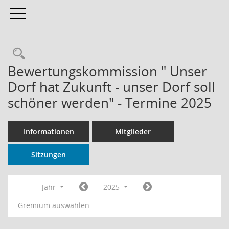
Toggle navigation
Rechercheauswahl
Bewertungskommission " Unser
Dorf hat Zukunft - unser Dorf soll
schöner werden" - Termine 2025
Informationen
Mitglieder
Sitzungen
Jahr
2025
Gremium auswählen