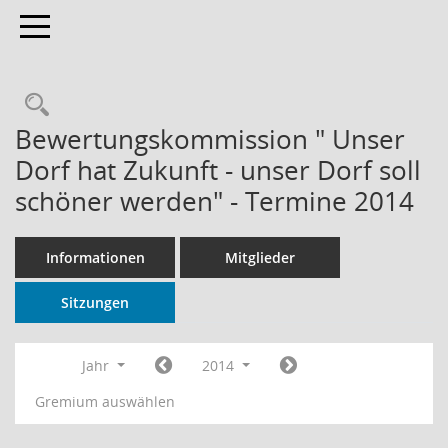
Toggle navigation
Rechercheauswahl
Bewertungskommission " Unser
Dorf hat Zukunft - unser Dorf soll
schöner werden" - Termine 2014
Informationen
Mitglieder
Sitzungen
Jahr
2014
Gremium auswählen