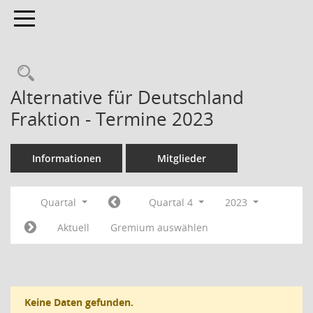
Toggle navigation
Rechercheauswahl
Alternative für Deutschland
Fraktion - Termine 2023
Informationen
Mitglieder
Quartal
Quartal 4
2023
Aktuell
Gremium auswählen
Keine Daten gefunden.