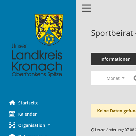
Toggle navigation
Sportbeirat
Informationen
Monat
Startseite
Keine Daten gefun
Kalender
Organisation
Letzte Änderung: 07.08.