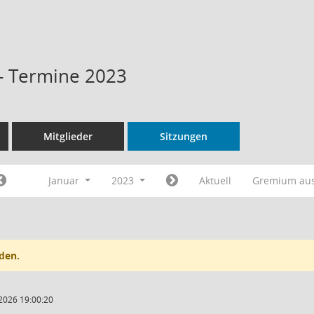
 - Termine 2023
Mitglieder
Sitzungen
Januar
2023
Aktuell
Gremium au
den.
2026 19:00:20