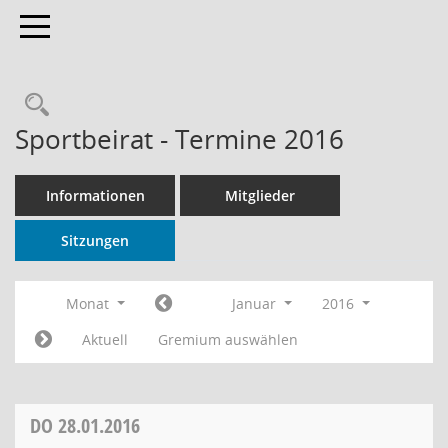
Toggle navigation
Rechercheauswahl
Sportbeirat - Termine 2016
Informationen
Mitglieder
Sitzungen
Monat
Januar
2016
Aktuell
Gremium auswählen
DO
28.01.2016