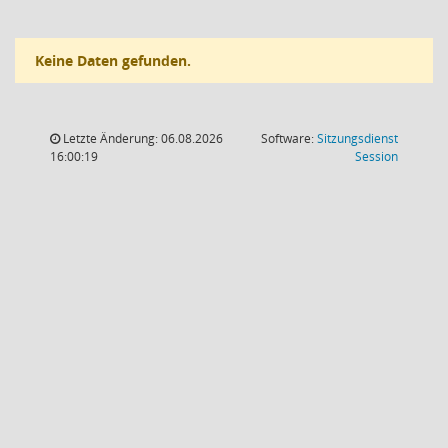
Keine Daten gefunden.
Letzte Änderung: 06.08.2026
Software:
Sitzungsdienst
(Wird in
16:00:19
Session