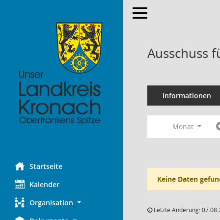
Toggle navigation
Ausschuss f
Informationen
Monat
Startseite
Keine Daten gefun
Kalender
Organisation
Letzte Änderung: 07.08.