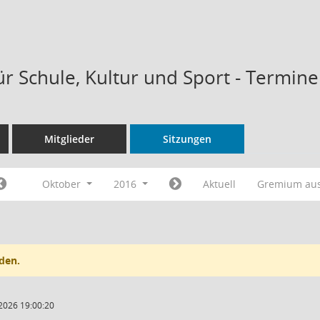
ür Schule, Kultur und Sport - Termin
Mitglieder
Sitzungen
Oktober
2016
Aktuell
Gremium au
den.
2026 19:00:20