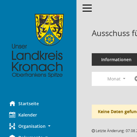
Toggle navigation
Ausschuss f
Informationen
Monat
Startseite
Keine Daten gefun
Kalender
Organisation
Letzte Änderung: 07.08.