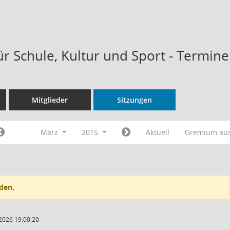
ür Schule, Kultur und Sport - Termin
Mitglieder
Sitzungen
März
2015
Aktuell
Gremium au
den.
2026 19:00:20