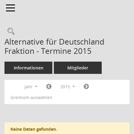
Toggle navigation
Rechercheauswahl
Alternative für Deutschland
Fraktion - Termine 2015
Informationen
Mitglieder
Jahr
2015
Gremium auswählen
Keine Daten gefunden.