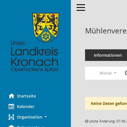
Toggle navigation
Mühlenverei
Informationen
Monat
Startseite
Keine Daten gefun
Kalender
Organisation
Letzte Änderung: 07.08.