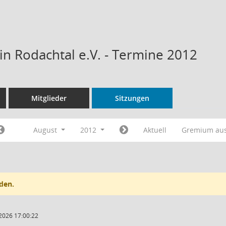
n Rodachtal e.V. - Termine 2012
Mitglieder
Sitzungen
August
2012
Aktuell
Gremium au
den.
2026 17:00:22