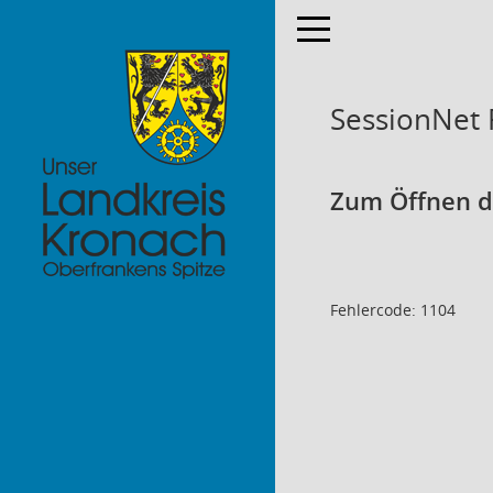
Toggle navigation
SessionNet
Zum Öffnen de
Fehlercode: 1104