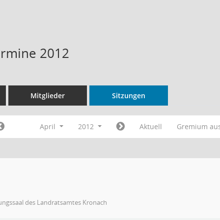
Termine 2012
Mitglieder
Sitzungen
April
2012
Aktuell
Gremium au
zungssaal des Landratsamtes Kronach