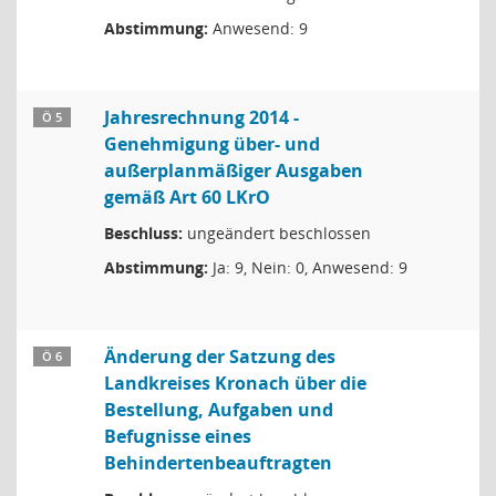
Abstimmung:
Anwesend: 9
Jahresrechnung 2014 -
Ö 5
Genehmigung über- und
außerplanmäßiger Ausgaben
gemäß Art 60 LKrO
Beschluss:
ungeändert beschlossen
Abstimmung:
Ja: 9, Nein: 0, Anwesend: 9
Änderung der Satzung des
Ö 6
Landkreises Kronach über die
Bestellung, Aufgaben und
Befugnisse eines
Behindertenbeauftragten