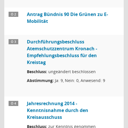
Antrag Bündnis 90 Die Grünen zu E-
Ö 2
Mobilität
Durchführungsbeschluss
Ö 3
Atemschutzzentrum Kronach -
Empfehlungsbeschluss für den
Kreistag
Beschluss:
ungeändert beschlossen
Abstimmung:
Ja: 9, Nein: 0, Anwesend: 9
Jahresrechnung 2014 -
Ö 4
Kenntnisnahme durch den
Kreisausschuss
Beschluss:
zur Kenntnis genommen