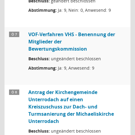
Beschluss:
geändert beschlossen
Abstimmung:
Ja: 9, Nein: 0, Anwesend: 9
VOF-Verfahren VHS - Benennung der
Ö 7
Mitglieder der
Bewertungskommission
Beschluss:
ungeändert beschlossen
Abstimmung:
Ja: 9, Anwesend: 9
Antrag der Kirchengemeinde
Ö 8
Unterrodach auf einen
Kreiszuschuss zur Dach- und
Turmsanierung der Michaeliskirche
Unterrodach
Beschluss:
ungeändert beschlossen