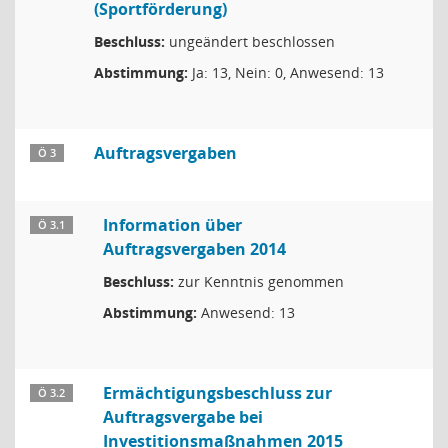
(Sportförderung)
Beschluss:
ungeändert beschlossen
Abstimmung:
Ja: 13, Nein: 0, Anwesend: 13
Auftragsvergaben
Ö 3
Information über
Ö 3.1
Auftragsvergaben 2014
Beschluss:
zur Kenntnis genommen
Abstimmung:
Anwesend: 13
Ermächtigungsbeschluss zur
Ö 3.2
Auftragsvergabe bei
Investitionsmaßnahmen 2015