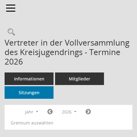
Toggle navigation
Rechercheauswahl
Vertreter in der Vollversammlung
des Kreisjugendrings - Termine
2026
Informationen
Mitglieder
Sitzungen
Jahr
2026
Gremium auswählen