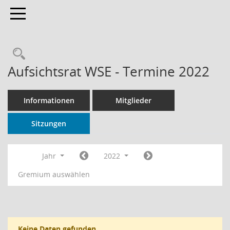
Toggle navigation
Rechercheauswahl
Aufsichtsrat WSE - Termine 2022
Informationen
Mitglieder
Sitzungen
Jahr
2022
Gremium auswählen
Keine Daten gefunden.