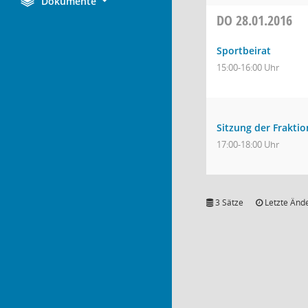
Dokumente
DO
28.01.2016
Sportbeirat
15:00-16:00 Uhr
Sitzung der Frakti
17:00-18:00 Uhr
3 Sätze
Letzte Ände