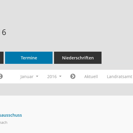
16
Termine
Niederschriften
Januar
2016
Aktuell
Landratsamt
sausschuss
nach