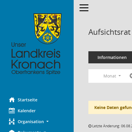
Toggle navigation
Aufsichtsra
Informationen
Monat
Startseite
Keine Daten gefun
Kalender
Organisation
Letzte Änderung: 06.08.