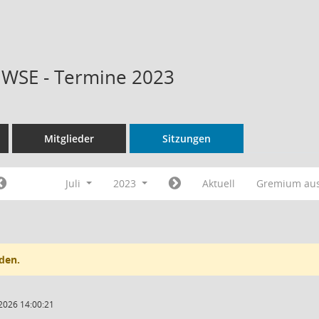
t WSE - Termine 2023
Mitglieder
Sitzungen
Juli
2023
Aktuell
Gremium au
den.
2026 14:00:21