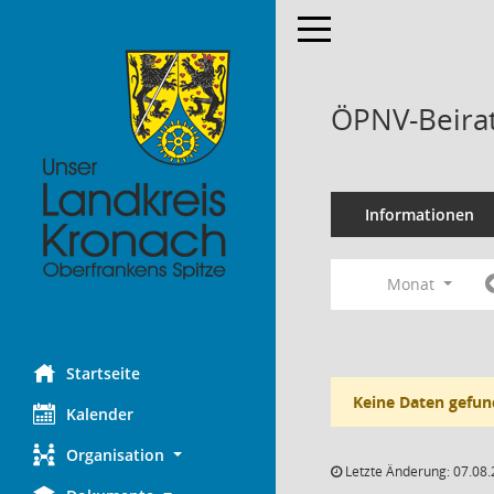
Toggle navigation
ÖPNV-Beirat
Informationen
Monat
Startseite
Keine Daten gefun
Kalender
Organisation
Letzte Änderung: 07.08.