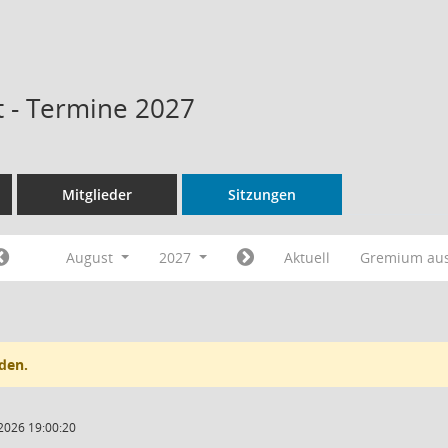
 - Termine 2027
Mitglieder
Sitzungen
August
2027
Aktuell
Gremium au
den.
2026 19:00:20