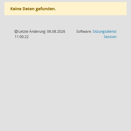
Keine Daten gefunden.
Letzte Änderung: 06.08.2026
Software:
Sitzungsdienst
(Wird in
11:00:22
Session