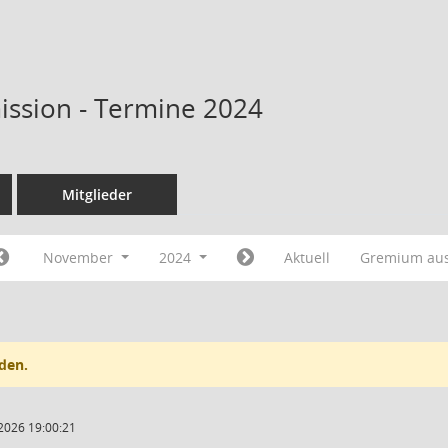
ssion - Termine 2024
Mitglieder
November
2024
Aktuell
Gremium au
den.
2026 19:00:21