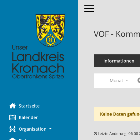
Toggle navigation
VOF - Kommi
Informationen
Monat
Startseite
Keine Daten gefun
Kalender
Organisation
Letzte Änderung: 06.08.