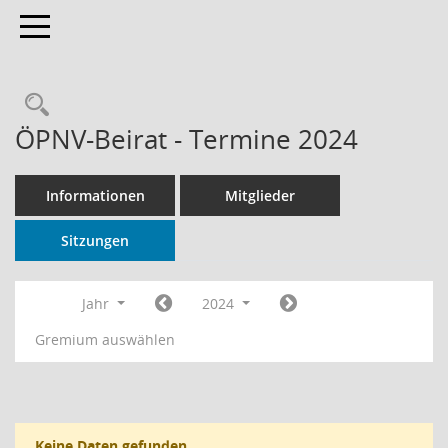
Toggle navigation
Rechercheauswahl
ÖPNV-Beirat - Termine 2024
Informationen
Mitglieder
Sitzungen
Jahr
2024
Gremium auswählen
Keine Daten gefunden.