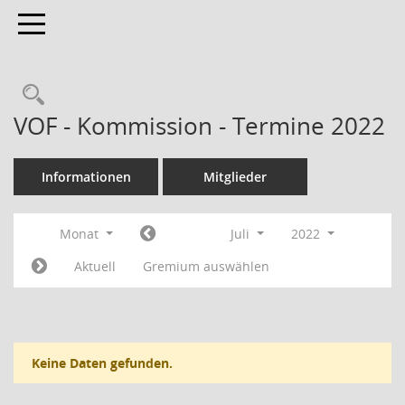
Toggle navigation
Rechercheauswahl
VOF - Kommission - Termine 2022
Informationen
Mitglieder
Monat
Juli
2022
Aktuell
Gremium auswählen
Keine Daten gefunden.