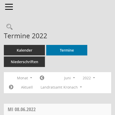
Toggle navigation
Rechercheauswahl
Termine 2022
Kalender
Termine
Niederschriften
Monat
Juni
2022
Aktuell
Landratsamt Kronach
MI
08.06.2022