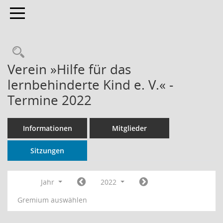
Toggle navigation
Rechercheauswahl
Verein »Hilfe für das
lernbehinderte Kind e. V.« -
Termine 2022
Informationen
Mitglieder
Sitzungen
Jahr
2022
Gremium auswählen