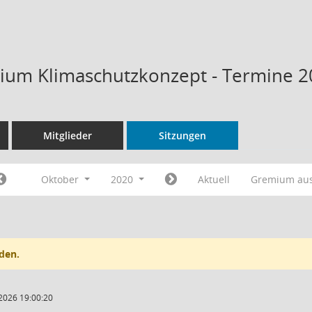
ium Klimaschutzkonzept - Termine 
Mitglieder
Sitzungen
Oktober
2020
Aktuell
Gremium au
den.
2026 19:00:20