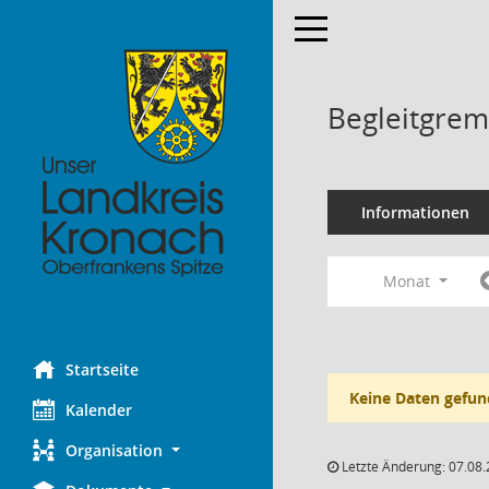
Toggle navigation
Begleitgrem
Informationen
Monat
Startseite
Keine Daten gefun
Kalender
Organisation
Letzte Änderung: 07.08.