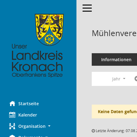
Toggle navigation
Mühlenverei
Informationen
Jahr
Startseite
Keine Daten gefun
Kalender
Organisation
Letzte Änderung: 07.08.