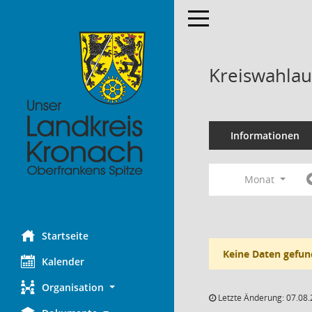
Toggle navigation
Kreiswahlau
Informationen
Monat
Startseite
Keine Daten gefun
Kalender
Organisation
Letzte Änderung: 07.08.