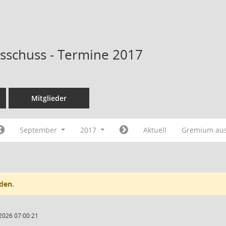
sschuss - Termine 2017
Mitglieder
September
2017
Aktuell
Gremium au
den.
2026 07:00:21