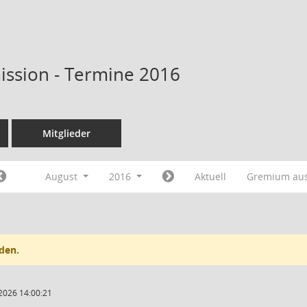
ssion - Termine 2016
Mitglieder
August
2016
Aktuell
Gremium au
den.
2026 14:00:21