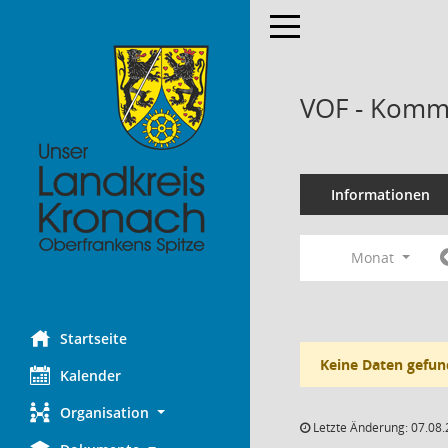
Toggle navigation
VOF - Kommi
Informationen
Monat
Startseite
Keine Daten gefun
Kalender
Organisation
Letzte Änderung: 07.08.