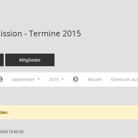
ssion - Termine 2015
Mitglieder
September
2015
Aktuell
Gremium au
den.
2026 19:00:20