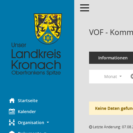
Toggle navigation
VOF - Kommi
Informationen
Monat
Startseite
Keine Daten gefun
Kalender
Organisation
Letzte Änderung: 07.08.