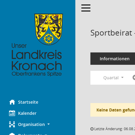
Toggle navigation
Sportbeirat
Informationen
Quartal
Startseite
Keine Daten gefun
Kalender
Organisation
Letzte Änderung: 06.08.