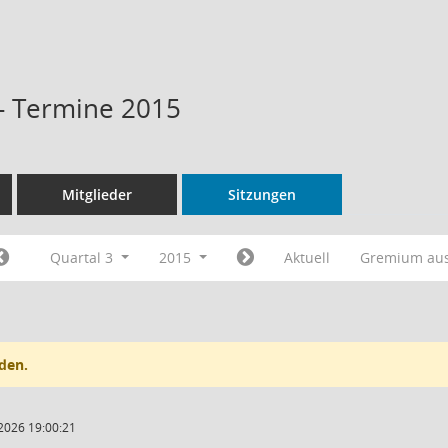
 - Termine 2015
Mitglieder
Sitzungen
Quartal 3
2015
Aktuell
Gremium au
den.
2026 19:00:21