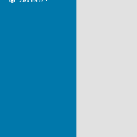
Dokumente