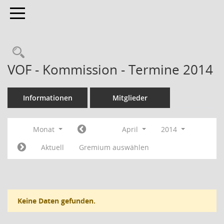
Toggle navigation
Rechercheauswahl
VOF - Kommission - Termine 2014
Informationen
Mitglieder
Monat
April
2014
Aktuell
Gremium auswählen
Keine Daten gefunden.