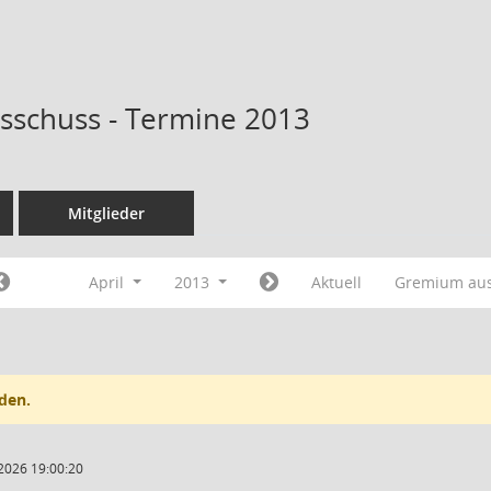
sschuss - Termine 2013
Mitglieder
April
2013
Aktuell
Gremium au
den.
2026 19:00:20