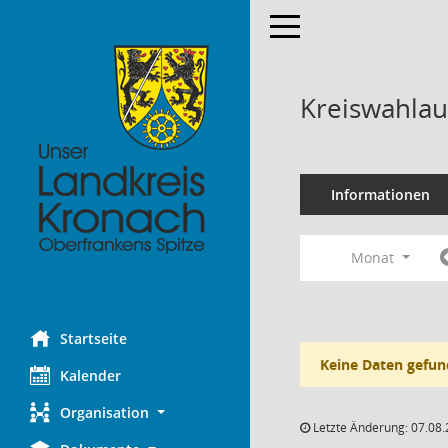
Toggle navigation
Kreiswahlau
Informationen
Monat
Startseite
Keine Daten gefun
Kalender
Organisation
Letzte Änderung: 07.08.