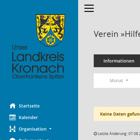
Toggle navigation
Verein »Hilf
Informationen
Monat
Startseite
Keine Daten gefun
Kalender
Organisation
Letzte Änderung: 07.08.