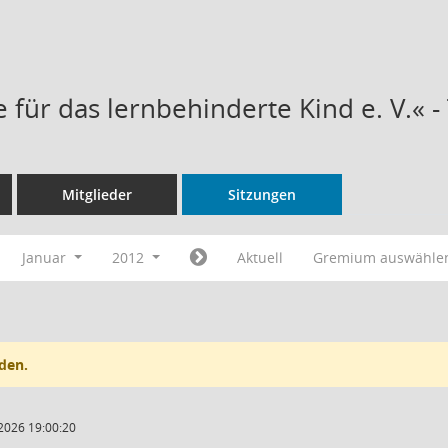
e für das lernbehinderte Kind e. V.« 
Mitglieder
Sitzungen
Januar
2012
Aktuell
Gremium auswähle
den.
2026 19:00:20