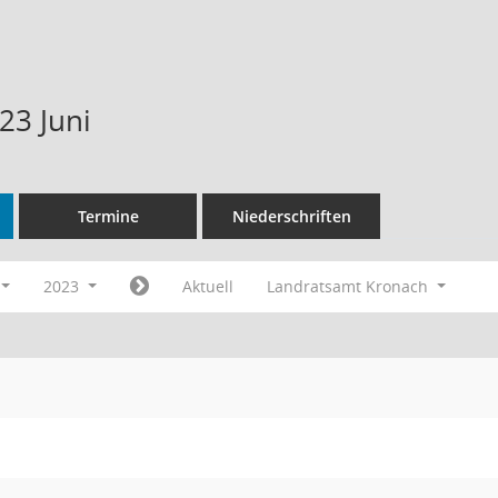
23 Juni
Termine
Niederschriften
2023
Aktuell
Landratsamt Kronach