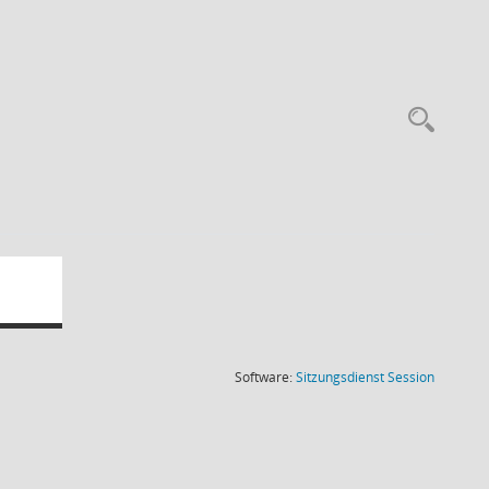
Rec
(Wird in
Software:
Sitzungsdienst
Session