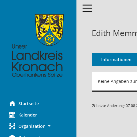
Toggle navigation
Edith Memm
Informationen
Keine Angaben zur
Startseite
Letzte Änderung: 07.08.
Kalender
Organisation