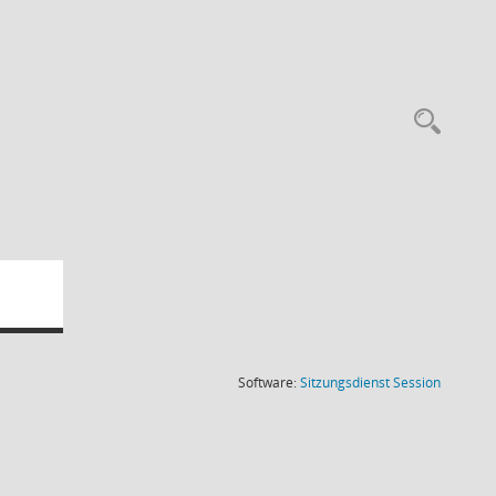
Rec
(Wird in
Software:
Sitzungsdienst
Session