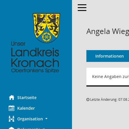
Toggle navigation
Angela Wie
Informationen
Keine Angaben zur
Startseite
Letzte Änderung: 07.08.
Kalender
Organisation