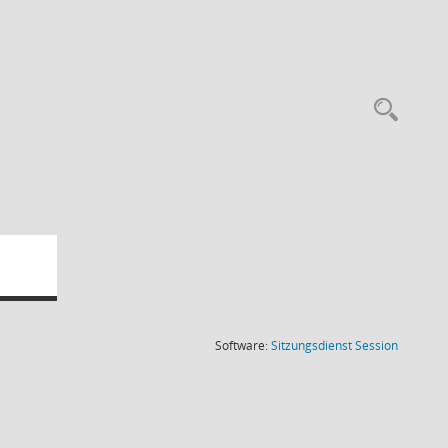
Rec
(Wird in
Software:
Sitzungsdienst
Session