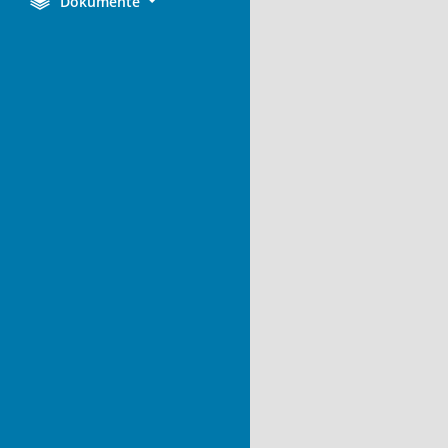
Dokumente