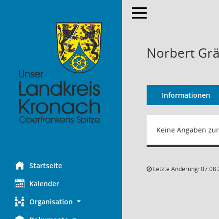
Toggle navigation
Norbert Gr
Informationen
Keine Angaben zur
Startseite
Letzte Änderung: 07.08.
Kalender
Organisation