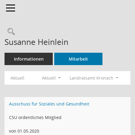
Toggle navigation
Rechercheauswahl
Susanne Heinlein
Informationen
Mitarbeit
Aktuell
Aktuell
Landratsamt Kronach
Ausschuss für Soziales und Gesundheit
CSU ordentliches Mitglied
von 01.05.2020