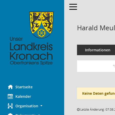
Toggle navigation
Harald Meu
Informationen
"
Startseite
Keine Daten gefun
Kalender
Organisation
Letzte Änderung: 07.08.