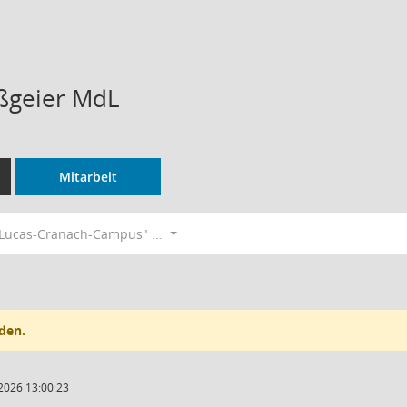
ßgeier MdL
Mitarbeit
Lucas-Cranach-Campus" ...
den.
2026 13:00:23