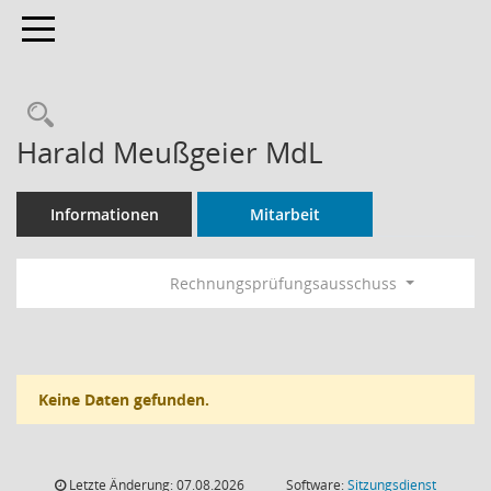
Toggle navigation
Rechercheauswahl
Harald Meußgeier MdL
Informationen
Mitarbeit
Rechnungsprüfungsausschuss
Keine Daten gefunden.
Letzte Änderung: 07.08.2026
Software:
Sitzungsdienst