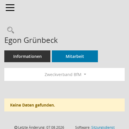
Toggle navigation
Rechercheauswahl
Egon Grünbeck
Informationen
Mitarbeit
Zweckverband BfM
Keine Daten gefunden.
Letzte Änderung: 07.08.2026
Software:
Sitzungsdienst