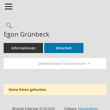
Toggle navigation
Rechercheauswahl
Egon Grünbeck
Informationen
Mitarbeit
Zweckverband Schulzentrum
Keine Daten gefunden.
Letzte Änderung: 07.08.2026
Software:
Sitzungsdienst