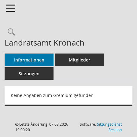
Toggle navigation
Rechercheauswahl
Landratsamt Kronach
Informationen
Mitglieder
Sitzungen
Keine Angaben zum Gremium gefunden.
Letzte Änderung: 07.08.2026
Software:
Sitzungsdienst
(Wird in
19:00:20
Session