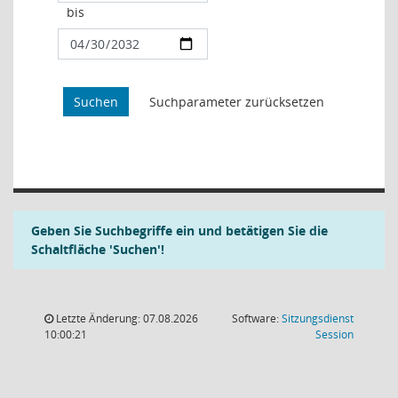
bis
Geben Sie Suchbegriffe ein und betätigen Sie die
Schaltfläche 'Suchen'!
Letzte Änderung: 07.08.2026
Software:
Sitzungsdienst
(Wird in
10:00:21
Session