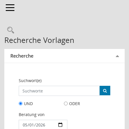
Toggle navigation
Rechercheauswahl
Recherche Vorlagen
Recherche
Suchwort(e)
UND
ODER
Beratung von