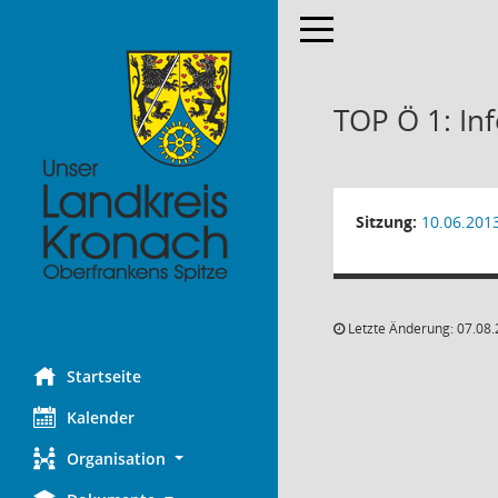
Toggle navigation
TOP Ö 1: In
Sitzung:
10.06.201
Letzte Änderung: 07.08.
Startseite
Kalender
Organisation