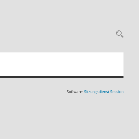
Rec
(Wird in
Software:
Sitzungsdienst
Session