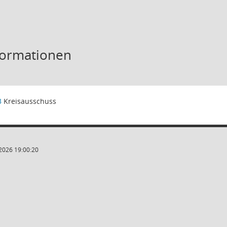
formationen
3
Kreisausschuss
2026 19:00:20