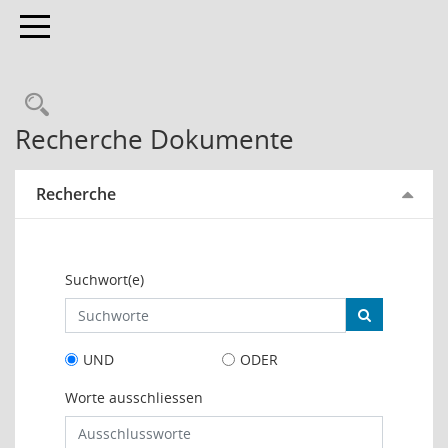
Toggle navigation
Rechercheauswahl
Recherche Dokumente
Recherche
Suchwort(e)
UND
ODER
Worte ausschliessen