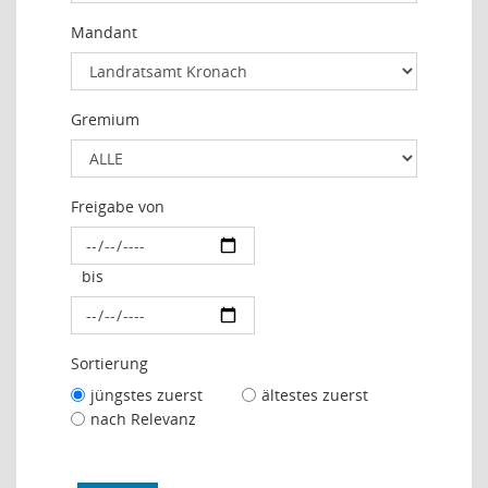
Mandant
Gremium
Freigabe von
bis
Sortierung
jüngstes zuerst
ältestes zuerst
nach Relevanz