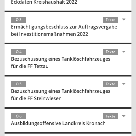
Eckdaten Kreishaushalt 2022
Ö 3
Texte
Ermächtigungsbeschluss zur Auftragsvergabe
bei Investitionsmaßnahmen 2022
Ö 4
Texte
Bezuschussung eines Tanklöschfahrzeuges
für die FF Tettau
Ö 5
Texte
Bezuschussung eines Tanklöschfahrzeuges
für die FF Steinwiesen
Ö 6
Texte
Ausbildungsoffensive Landkreis Kronach