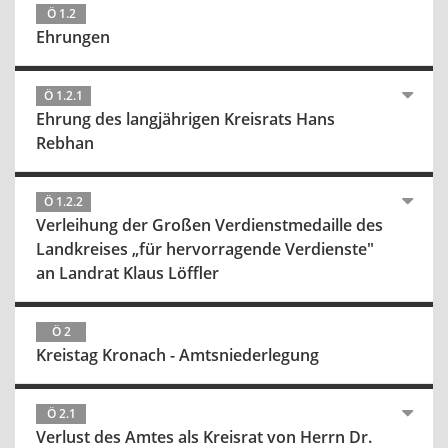
Ö 1.2
Ehrungen
Ö 1.2.1
Ehrung des langjährigen Kreisrats Hans
Rebhan
Ö 1.2.2
Verleihung der Großen Verdienstmedaille des
Landkreises „für hervorragende Verdienste"
an Landrat Klaus Löffler
Ö 2
Kreistag Kronach - Amtsniederlegung
Ö 2.1
Verlust des Amtes als Kreisrat von Herrn Dr.