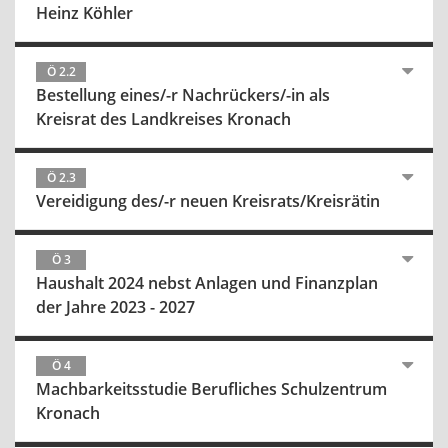
Heinz Köhler
Ö 2.2
Bestellung eines/-r Nachrückers/-in als
Kreisrat des Landkreises Kronach
Ö 2.3
Vereidigung des/-r neuen Kreisrats/Kreisrätin
Ö 3
Haushalt 2024 nebst Anlagen und Finanzplan
der Jahre 2023 - 2027
Ö 4
Machbarkeitsstudie Berufliches Schulzentrum
Kronach