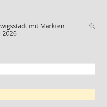
igsstadt mit Märkten
Rec
e 2026